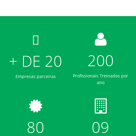
200
+ DE 20
Profissionais Treinados por
Empresas parceiras
ano
80
09